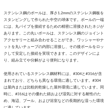
ステンレス鋼のボールは、厚さ1.2mmのステンレス鋼板を
スタンピングして作られた中空の球体です。ボールの一端
には、丸パイプを接続するための精密に溶接されたネジが
あります。この丸いボールは、ステンレス鋼のジョイント
アクセサリーと組み合わせることができ、ワッシャーやナ
ットを丸いチューブの内部に溶接し、その後ボールをロッ
クして安定した接続を実現できます。このデザインによ
り、組み立てや分解がより便利になります。
使用されているステンレス鋼材料には、#304と#316が含
まれており、どちらも異なる環境に適しています。#304
は屋内または比較的乾燥した屋外環境に適しています。同
時に、#316はその優れた錆および湿気に対する耐性のた
め、海辺、プール、および浴室などの長期的な湿った環境
に適しています。