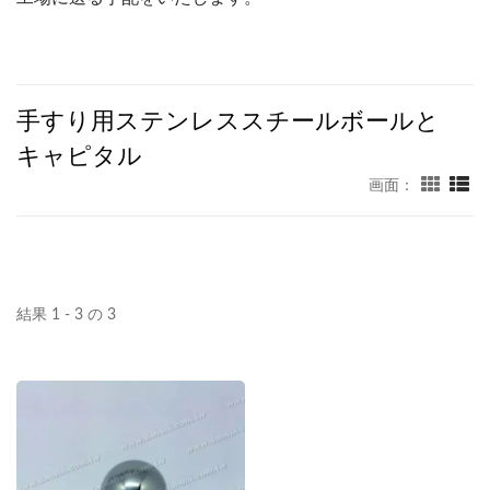
手すり用ステンレススチールボールと
キャピタル
画面：
結果 1 - 3 の 3