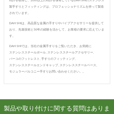
特許を取得し、20件以上の特許を保有しているDAH SHIのステンレス
製手すりとフィッティングは、プロフェッショナリズムを持って製造
されています。
DAH SHIは、高品質な金属の手すりやパイプアクセサリーを提供して
おり、先進技術と50年の経験を活かして、お客様の要求に応えていま
す。
DAH SHIでは、当社の金属手すりをご覧いただき、お気軽に
ステンレススチールボール
,
ステンレススチールアクセサリー
,
バーコのフットレスト
,
手すりのフィッティング
,
ステンレススチールエンドキャップ
,
ステンレススチールベース
,
モジュラーバルコニー手すり
お問い合わせ
ください。
。
製品や取り付けに関する質問はありま