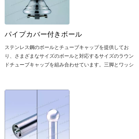
パイプカバー付きボール
ステンレス鋼のボールとチューブキャップを提供してお
り、さまざまなサイズのボールと対応するサイズのラウン
ドチューブキャップを組み合わせています。三脚とワッシ
ャーを使用して、これらの部品をラウンドチューブに回転
固定し、溶接、研磨、研磨が必要なく安定した接続を実現
します。これにより現場で必要な建設時間が短縮されるだ
けでなく、製品の完璧な外観を強調し、この製品設計の中
心的な焦点を示しています。