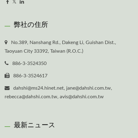
弊社の住所
No.389, Nanshang Rd., Dakeng Li, Guishan Dist.,
Taoyuan City 33392, Taiwan (R.O.C.)
886-3-3524350
886-3-3524617
dahshi@ms24.hinet.net, jane@dahshi.com.tw,
rebecca@dahshi.com.tw, avis@dahshi.com.tw
最新ニュース