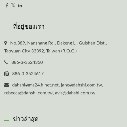
ที่อยู่ของเรา
No.389, Nanshang Rd., Dakeng Li, Guishan Dist.,
Taoyuan City 33392, Taiwan (R.O.C.)
886-3-3524350
886-3-3524617
dahshi@ms24.hinet.net, jane@dahshi.com.tw,
rebecca@dahshi.com.tw, avis@dahshi.com.tw
ข่าวล่าสุด