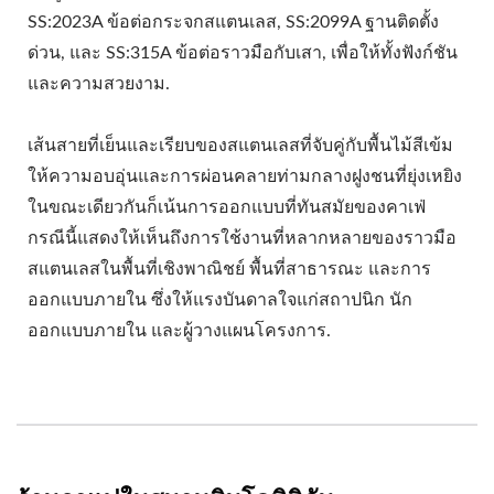
SS:2023A ข้อต่อกระจกสแตนเลส, SS:2099A ฐานติดตั้ง
ด่วน, และ SS:315A ข้อต่อราวมือกับเสา, เพื่อให้ทั้งฟังก์ชัน
และความสวยงาม.
เส้นสายที่เย็นและเรียบของสแตนเลสที่จับคู่กับพื้นไม้สีเข้ม
ให้ความอบอุ่นและการผ่อนคลายท่ามกลางฝูงชนที่ยุ่งเหยิง
ในขณะเดียวกันก็เน้นการออกแบบที่ทันสมัยของคาเฟ่
กรณีนี้แสดงให้เห็นถึงการใช้งานที่หลากหลายของราวมือ
สแตนเลสในพื้นที่เชิงพาณิชย์ พื้นที่สาธารณะ และการ
ออกแบบภายใน ซึ่งให้แรงบันดาลใจแก่สถาปนิก นัก
ออกแบบภายใน และผู้วางแผนโครงการ.