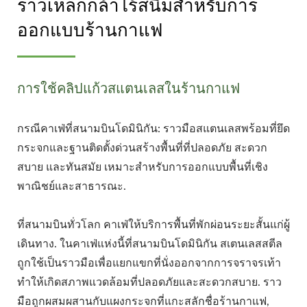
ราวเหล็กกล้าไร้สนิมสำหรับการ
ออกแบบร้านกาแฟ
การใช้คลิปแก้วสแตนเลสในร้านกาแฟ
กรณีคาเฟ่ที่สนามบินโดมินิกัน: ราวมือสแตนเลสพร้อมที่ยึด
กระจกและฐานติดตั้งด่วนสร้างพื้นที่ที่ปลอดภัย สะดวก
สบาย และทันสมัย เหมาะสำหรับการออกแบบพื้นที่เชิง
พาณิชย์และสาธารณะ.
ที่สนามบินทั่วโลก คาเฟ่ให้บริการพื้นที่พักผ่อนระยะสั้นแก่ผู้
เดินทาง. ในคาเฟ่แห่งนี้ที่สนามบินโดมินิกัน สเตนเลสสตีล
ถูกใช้เป็นราวมือเพื่อแยกแขกที่นั่งออกจากการจราจรเท้า
ทำให้เกิดสภาพแวดล้อมที่ปลอดภัยและสะดวกสบาย. ราว
มือถูกผสมผสานกับแผงกระจกที่แกะสลักชื่อร้านกาแฟ,