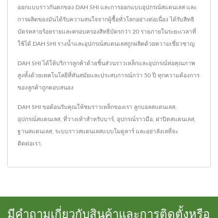
ออกแบบราวกันตกของ DAH SHI และการออกแบบอุปกรณ์สแตนเลส และ
การผลิตของมันได้รับความสนใจจากผู้ซื้อทั่วโลกอย่างต่อเนื่อง ได้รับสิทธิ
บัตรหลายร้อยรายและครอบครองสิทธิบัตรกว่า 20 รายภายในระยะเวลาที่
ใช้ได้ DAH SHI รางน้ำและอุปกรณ์สแตนเลสถูกผลิตด้วยความเชี่ยวชาญ
DAH SHI ได้ให้บริการลูกค้าด้วยชิ้นส่วนราวเหล็กและอุปกรณ์ท่อคุณภาพ
สูงทั้งด้วยเทคโนโลยีที่ทันสมัยและประสบการณ์กว่า 50 ปี ทุกความต้องการ
ของลูกค้าถูกตอบสนอง
DAH SHI ขอต้อนรับคุณให้ชมราวเหล็กของเรา
ลูกบอลสแตนเลส
,
อุปกรณ์สแตนเลส
,
ที่วางเท้าสำหรับบาร์
,
อุปกรณ์ราวมือ
,
ฝาปิดสแตนเลส
,
ฐานสแตนเลส
,
ระบบราวสแตนเลสแบบโมดูลาร์
และอย่าลังเลที่จะ
ติดต่อเรา
.
มีคำถามเกี่ยวกับสินค้าและการติดตั้งหรือ