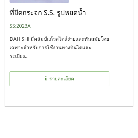
ที่ยึดกระจก S.S. รูปหยดน้ำ
SS:2023A
DAH SHI มีคลัมป์แก้วสไตล์ง่ายและทันสมัยโดย
เฉพาะสำหรับการใช้งานทางบันไดและ
ระเบียง...
รายละเอียด