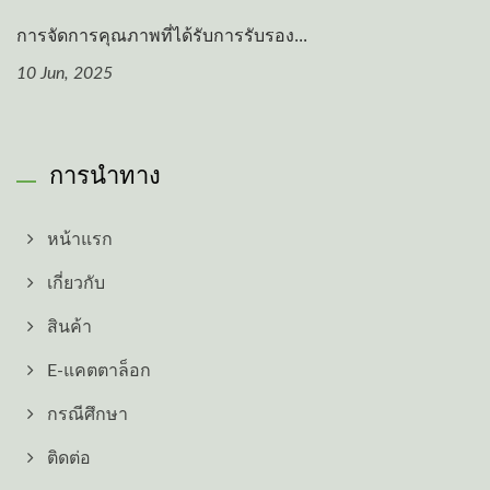
การจัดการคุณภาพที่ได้รับการรับรอง...
10 Jun, 2025
การนำทาง
หน้าแรก
เกี่ยวกับ
สินค้า
E-แคตตาล็อก
กรณีศึกษา
ติดต่อ