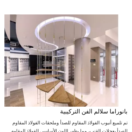
بانوراما سلالم الفن التركيبية
تم تلميع أنبوب الفولاذ المقاوم للصدأ وملحقات الفولاذ المقاوم
للصدأ بعجلات القنب، مما يظهر اللون الأساسي للفولاذ المقاوم