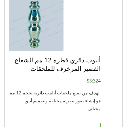
أنبوب دائري قطره 12 مم للشعاع
القصير المزخرف للملحقات
SS:324
الهدف من صنع ملحقات أنابيب دائرية بحجم 12 مم
هو إنشاء صور بصرية مختلفة وتصميم أنيق
مختلف...