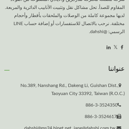
المقاوم للصدأ. تحل مشاكل نقل وتثبيت الأنابيب الدائرية والمربعة.
لديها مجموعة كاملة من الوصلات والملحقات بأقطار وأحجام
مختلفة. نرحب بالاتصال للاستفسارات أو إضافة حساب LINE
الرسمي: @dahshi.
عنواننا
No.389, Nanshang Rd., Dakeng Li, Guishan Dist.,
Taoyuan City 33392, Taiwan (R.O.C.)
886-3-3524350
886-3-3524617
dahshi@ms24.hinet.net, jane@dahshi.com.tw,