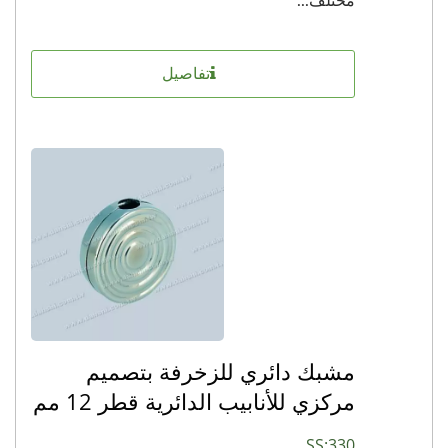
مختلف...
تفاصيل
مشبك دائري للزخرفة بتصميم
مركزي للأنابيب الدائرية قطر 12 مم
SS:330