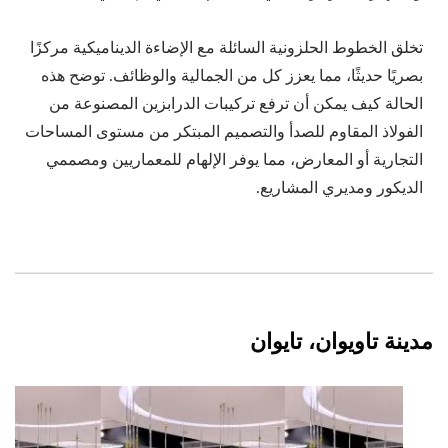
تخلق الخطوط الحلزونية السائلة مع الإضاءة الديناميكية مركزًا
بصريًا حديثًا، مما يعزز كل من الجمالية والوظائف. توضح هذه
الحالة كيف يمكن أن ترفع تركيبات الدرابزين المصنوعة من
الفولاذ المقاوم للصدأ والتصميم المبتكر من مستوى المساحات
التجارية أو المعارض، مما يوفر الإلهام للمعماريين ومصممي
الديكور ومديري المشاريع.
مدينة تاويوان، تايوان