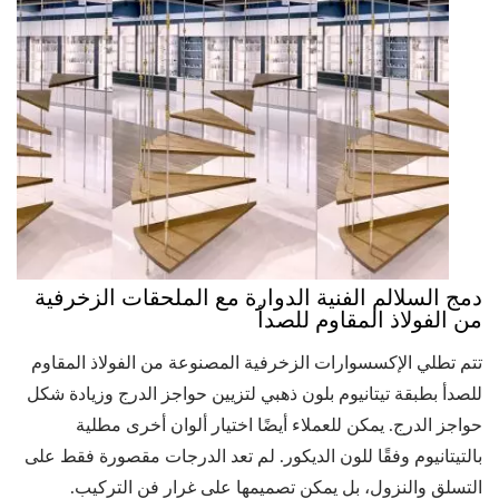
دمج السلالم الفنية الدوارة مع الملحقات الزخرفية
من الفولاذ المقاوم للصدأ
تتم تطلي الإكسسوارات الزخرفية المصنوعة من الفولاذ المقاوم
للصدأ بطبقة تيتانيوم بلون ذهبي لتزيين حواجز الدرج وزيادة شكل
حواجز الدرج. يمكن للعملاء أيضًا اختيار ألوان أخرى مطلية
بالتيتانيوم وفقًا للون الديكور. لم تعد الدرجات مقصورة فقط على
التسلق والنزول، بل يمكن تصميمها على غرار فن التركيب.