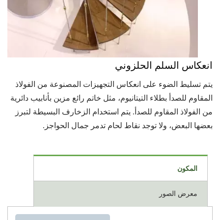
انعكاس السلم الحلزوني
يتم تسليط الضوء على انعكاس التجهيزات المصنوعة من الفولاذ
المقاوم للصدأ بطلاء التيتانيوم، مثل خاتم رائع مزين بأنابيب دائرية
من الفولاذ المقاوم للصدأ. يتم استخدام الزخارف البسيطة لتبرز
بعضها البعض، ولا توجد نقاط لحام تدمر جمال الحواجز.
المكون
معرض الصور