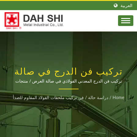
العربية
تركيب فن الدرج في صالة
العرض | 49 سنة منتج
تركيب فن الدرج المعدني الفولاذي في صالة العرض / منتجات
أنظمة الدرابزين في تايوان للدرج | DAH SHI
لتجهيزات الدرابزين من
Home
/
دراسة حالة
/
فن تركيب ملحقات الفولاذ المقاوم للصدأ
النحاس والفولاذ المقاوم
للصدأ | DAH SHI