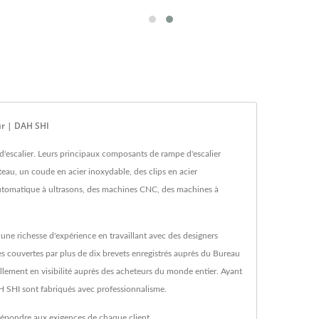
ur | DAH SHI
 d'escalier. Leurs principaux composants de rampe d'escalier
eau, un coude en acier inoxydable, des clips en acier
automatique à ultrasons, des machines CNC, des machines à
ne richesse d'expérience en travaillant avec des designers
es couvertes par plus de dix brevets enregistrés auprès du Bureau
llement en visibilité auprès des acheteurs du monde entier. Ayant
AH SHI sont fabriqués avec professionnalisme.
répondre aux exigences de chaque client.