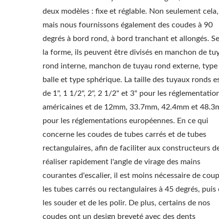
deux modèles : fixe et réglable. Non seulement cela,
mais nous fournissons également des coudes à 90
degrés à bord rond, à bord tranchant et allongés. S
la forme, ils peuvent être divisés en manchon de tu
rond interne, manchon de tuyau rond externe, type
balle et type sphérique. La taille des tuyaux ronds e
de 1", 1 1/2", 2", 2 1/2" et 3" pour les réglementatio
américaines et de 12mm, 33.7mm, 42.4mm et 48.
pour les réglementations européennes. En ce qui
concerne les coudes de tubes carrés et de tubes
rectangulaires, afin de faciliter aux constructeurs d
réaliser rapidement l'angle de virage des mains
courantes d'escalier, il est moins nécessaire de cou
les tubes carrés ou rectangulaires à 45 degrés, puis
les souder et de les polir. De plus, certains de nos
coudes ont un design breveté avec des dents