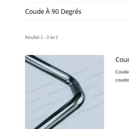
Coude À 90 Degrés
Résultat 1 - 2 de 2
Coud
Coude 
coudes