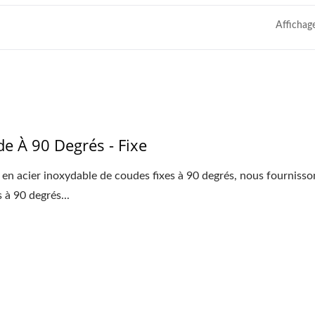
Affichag
e À 90 Degrés - Fixe
en acier inoxydable de coudes fixes à 90 degrés, nous fournisso
 à 90 degrés...