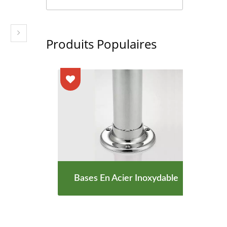
Produits Populaires
r
Bases En Acier Inoxydable
in