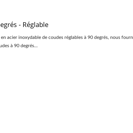
egrés - Réglable
en acier inoxydable de coudes réglables à 90 degrés, nous four
udes à 90 degrés...