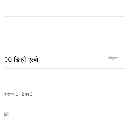
90-डिग्री एल्बो
दिखाना:
परिणाम 1 - 2 का 2