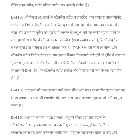
बेंडिंग पाइप मशीन, आर्गन वेल्डिंग मशीन और इत्यादि शामिल हैं।
DAH SHI ने पिछले 50 सालों से स्टेनलेस स्टील बालस्ट्रेड, कर्व्ड कपलर्स और कंपोनेंट
एक्सेसरीज़ निर्माण किए हैं। इंटीरियर डिजाइनर्स और वास्तुकारों के साथ काम करके और
कला और तकनीकी पूर्णता की प्राप्ति के माध्यम से अनुभव की एक संपत्ति प्राप्त करने के
बाद, हम गर्व से खरीदारों को एक बालस्ट्रेड की श्रृंखला प्रदान करते हैं, जिसमें केंद्रीय
मानक ब्यूरो द्वारा पंजीकृत दस से अधिक पेटेंट हैं। DAH SHI की सीढ़ी की रेलिंग और
स्टेनलेस स्टील फिटिंग डिजाइन, और इसका निर्माण विश्वव्यापी खरीदारों की दृष्टि से लगातार
प्रतिष्ठा प्राप्त कर रहा है। वैधता की अवधि के भीतर सैकड़ों पेटेंट के दायरे में शामिल होने
के साथ ही DAH SHI के स्टेनलेस स्टील हैंडरेल और फिटिंग्स पेशेवरता के साथ उत्पादित
होते हैं।
DAH SHI ग्राहकों को उच्च गुणवत्ता वाले मेटल रेलिंग और पाइप एक्सेसरीज़ प्रदान कर रहा
है, जो उनकी 50 साल की तकनीक और अनुभव के साथ, प्रत्येक ग्राहक की मांगों को पूरा
करता है।
DAH SHI आपका स्वागत करता है हमारी धातु की रेलिंग
स्टेनलेस स्टील गेंद
,
स्टेनलेस स्टील सहायक उपकरण
,
बार के लिए पैर आरामदायक
,
हैंडरेल फिटिंग्स
,
स्टेनलेस स्टील एंड कैप्स
,
स्टेनलेस स्टील बेस
,
मॉड्यूलर बालस्ट्रेड
देखने के लिए और