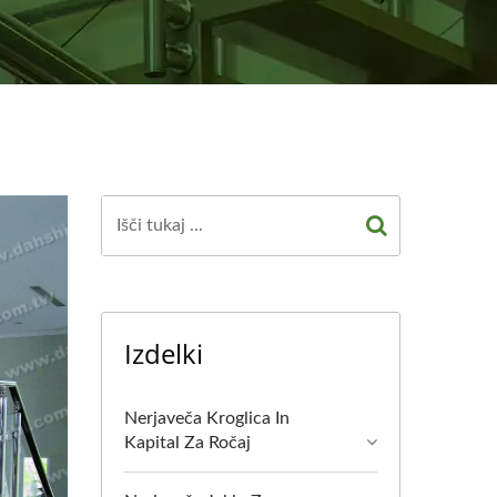
Izdelki
Nerjaveča Kroglica In
Kapital Za Ročaj