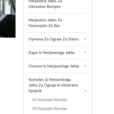
Nerjaveče Jeklo Za
Okrasitev Ročajev
Nerjaveče Jeklo Za
Naslonjalo Za Bar
Oprema Za Ograje Za Steno
Kape Iz Nerjavečega Jekla
Osnove Iz Nerjavečega Jekla
Komolec Iz Nerjavečega
Jekla Za Ograje In Večkratni
Spojnik
65-Stopinjski Komolec
90-Stopinjski Komolec