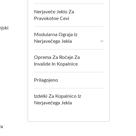
Nerjaveče Jeklo Za
Pravokotne Cevi
njski
Modularna Ograja Iz
Nerjavečega Jekla
Oprema Za Ročaje Za
Invalide In Kopalnice
Prilagojeno
Izdelki Za Kopalnico Iz
Nerjavečega Jekla
va