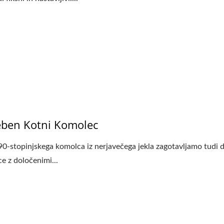
ben Kotni Komolec
90-stopinjskega komolca iz nerjavečega jekla zagotavljamo tudi 
e z določenimi...