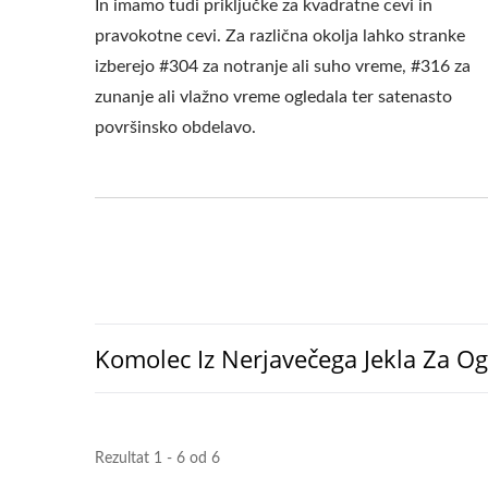
In imamo tudi priključke za kvadratne cevi in
pravokotne cevi. Za različna okolja lahko stranke
izberejo #304 za notranje ali suho vreme, #316 za
zunanje ali vlažno vreme ogledala ter satenasto
površinsko obdelavo.
Komolec Iz Nerjavečega Jekla Za Og
Rezultat 1 - 6 od 6