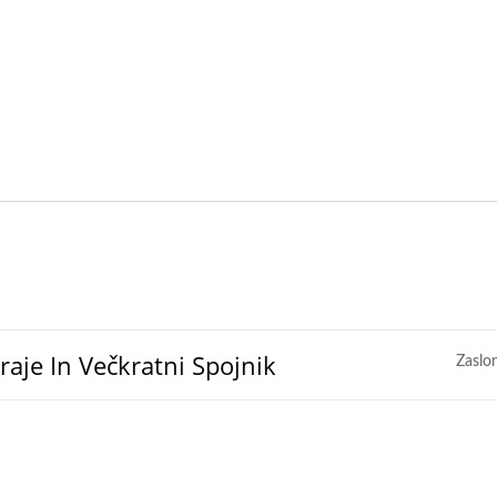
raje In Večkratni Spojnik
Zaslo