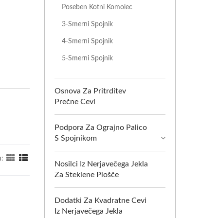
Poseben Kotni Komolec
3-Smerni Spojnik
4-Smerni Spojnik
5-Smerni Spojnik
Osnova Za Pritrditev
Prečne Cevi
Podpora Za Ograjno Palico
S Spojnikom
n:
Nosilci Iz Nerjavečega Jekla
Za Steklene Plošče
Dodatki Za Kvadratne Cevi
Iz Nerjavečega Jekla