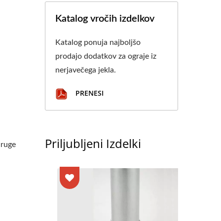
Katalog vročih izdelkov
Katalog ponuja najboljšo
prodajo dodatkov za ograje iz
nerjavečega jekla.
PRENESI
Priljubljeni Izdelki
druge