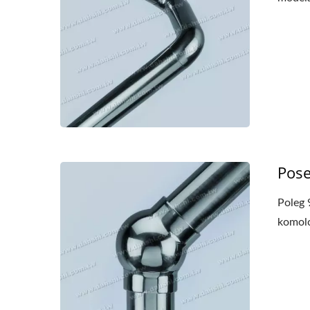
Pose
Poleg 
komolc