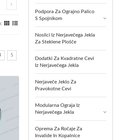
Podpora Za Ograjno Palico
S Spojnikom
n:
Nosilci Iz Nerjavečega Jekla
Za Steklene Plošče
4
5
Dodatki Za Kvadratne Cevi
Iz Nerjavečega Jekla
Nerjaveče Jeklo Za
Pravokotne Cevi
Modularna Ograja Iz
Nerjavečega Jekla
Oprema Za Ročaje Za
Invalide In Kopalnice