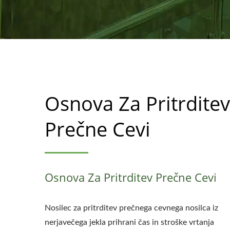
Osnova Za Pritrditev
Prečne Cevi
Osnova Za Pritrditev Prečne Cevi
Nosilec za pritrditev prečnega cevnega nosilca iz
nerjavečega jekla prihrani čas in stroške vrtanja