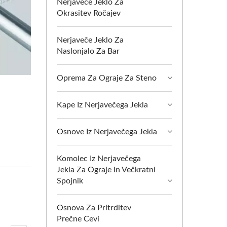
Nerjaveče Jeklo Za
Okrasitev Ročajev
Nerjaveče Jeklo Za
Naslonjalo Za Bar
Oprema Za Ograje Za Steno
Kape Iz Nerjavečega Jekla
Osnove Iz Nerjavečega Jekla
Komolec Iz Nerjavečega
Jekla Za Ograje In Večkratni
Spojnik
Osnova Za Pritrditev
Prečne Cevi