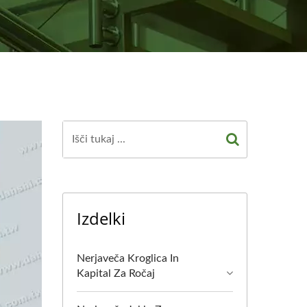
Izdelki
Nerjaveča Kroglica In
Kapital Za Ročaj