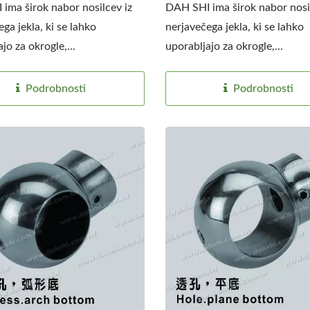
ima širok nabor nosilcev iz
DAH SHI ima širok nabor nosil
ga jekla, ki se lahko
nerjavečega jekla, ki se lahko
jo za okrogle,...
uporabljajo za okrogle,...
Podrobnosti
Podrobnosti