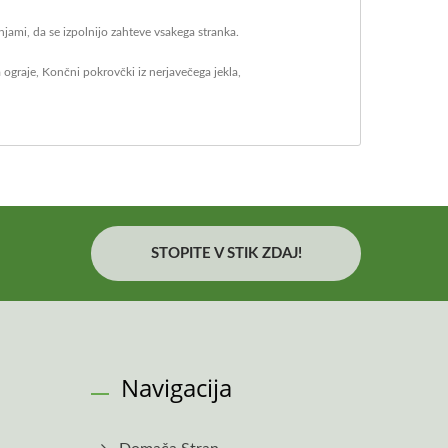
jami, da se izpolnijo zahteve vsakega stranka.
a ograje
,
Končni pokrovčki iz nerjavečega jekla
,
STOPITE V STIK ZDAJ!
Navigacija