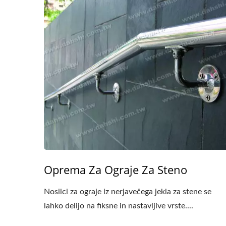
Oprema Za Ograje Za Steno
Nosilci za ograje iz nerjavečega jekla za stene se
lahko delijo na fiksne in nastavljive vrste....