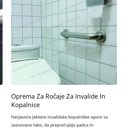
Oprema Za Ročaje Za Invalide In
Kopalnice
Nerjaveče jeklene invalidske kopalniške opore so
zasnovane tako, da preprečujejo padce in