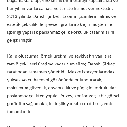
bağlamakta olup, 450 km'lik bir mesafeyi kapsamakta ve
her yıl milyonlarca hacı ve turiste hizmet vermektedir.
2013 yılında Dahshi Şirketi, tasarım çizimlerini almış ve
estetik çekicilik ile işlevselliği artırmak için müşteri ile
işbirliği yaparak paslanmaz çelik korkuluk tasarımlarını
geliştirmiştir.
Kalıp oluşturma, örnek üretimi ve sevkiyatın yanı sıra
tam ölçekli seri üretime kadar tüm süreç Dahshi Şirketi
tarafından tamamen yönetildi. Mekke istasyonlarındaki
yüksek yolcu hacmini göz önünde bulundurarak,
maksimum güvenlik, dayanıklılık ve güç için korkuluklar
paslanmaz çelikten yapıldı. Yüzey, konfor ve şık bir görsel
görünüm sağlamak için düşük yansıtıcı mat bir işlemle
tamamlandı.