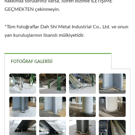
hakkında sorularınız varsa, lütfen bizimle İLETİŞİME
GEÇMEKTEN çekinmeyin.
*Tüm fotoğraflar Dah Shi Metal Industrial Co., Ltd. ve onun
yan kuruluşlarının lisanslı mülkiyetidir.
FOTOĞRAF GALERISI