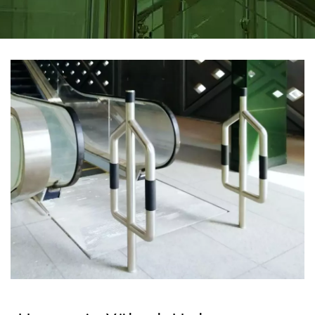
ÇELIK KORKULUK
BAĞLANTI ELEMANLARI
ÜRETICISI | DAH SHI