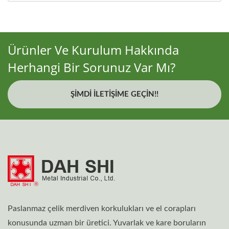
Ürünler Ve Kurulum Hakkında
Herhangi Bir Sorunuz Var Mı?
ŞIMDI İLETIŞIME GEÇIN!!
Paslanmaz çelik merdiven korkulukları ve el corapları
konusunda uzman bir üretici. Yuvarlak ve kare boruların