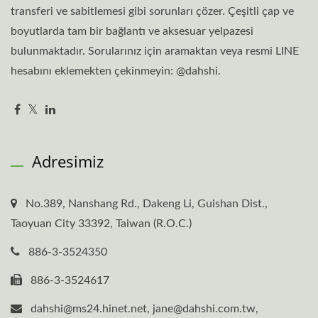
transferi ve sabitlemesi gibi sorunları çözer. Çeşitli çap ve
boyutlarda tam bir bağlantı ve aksesuar yelpazesi
bulunmaktadır. Sorularınız için aramaktan veya resmi LINE
hesabını eklemekten çekinmeyin: @dahshi.
Adresimiz
No.389, Nanshang Rd., Dakeng Li, Guishan Dist.,
Taoyuan City 33392, Taiwan (R.O.C.)
886-3-3524350
886-3-3524617
dahshi@ms24.hinet.net, jane@dahshi.com.tw,