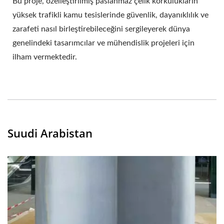
Bu proje, özelleştirilmiş paslanmaz çelik korkulukların
yüksek trafikli kamu tesislerinde güvenlik, dayanıklılık ve
zarafeti nasıl birleştirebileceğini sergileyerek dünya
genelindeki tasarımcılar ve mühendislik projeleri için
ilham vermektedir.
Suudi Arabistan