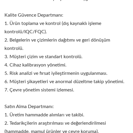
Kalite Güvence Departmanı:
1. Ürün toplama ve kontrol (dış kaynaklı işleme
kontrolü/IQC/FQC).
2. Belgelerin ve çizimlerin dağıtımı ve geri dönüşüm
kontrolü.
3. Müşteri çizim ve standart kontrolü.
4. Cihaz kalibrasyon yönetimi.
5. Risk analizi ve fırsat iyileştirmenin uygulanması.
6. Müşteri şikayetleri ve anormal düzeltme takip yönetimi.
7. Çevre yönetim sistemi izlemesi.
Satın Alma Departmanı:
1. Üretim hammadde alımları ve takibi.
2. Tedarikçilerin araştırılması ve değerlendirilmesi
(hammadde, mamul ürünler ve çevre koruma).