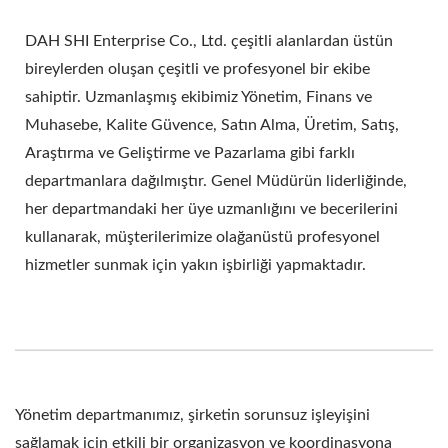
DAH SHI Enterprise Co., Ltd. çeşitli alanlardan üstün
bireylerden oluşan çeşitli ve profesyonel bir ekibe
sahiptir. Uzmanlaşmış ekibimiz Yönetim, Finans ve
Muhasebe, Kalite Güvence, Satın Alma, Üretim, Satış,
Araştırma ve Geliştirme ve Pazarlama gibi farklı
departmanlara dağılmıştır. Genel Müdürün liderliğinde,
her departmandaki her üye uzmanlığını ve becerilerini
kullanarak, müşterilerimize olağanüstü profesyonel
hizmetler sunmak için yakın işbirliği yapmaktadır.
Yönetim departmanımız, şirketin sorunsuz işleyişini
sağlamak için etkili bir organizasyon ve koordinasyona