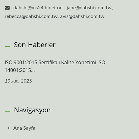
dahshi@ms24.hinet.net, jane@dahshi.com.tw,
rebecca@dahshi.com.tw, avis@dahshi.com.tw
Son Haberler
ISO 9001:2015 Sertifikalı Kalite Yönetimi ISO
14001:2015...
10 Jun, 2025
Navigasyon
Ana Sayfa