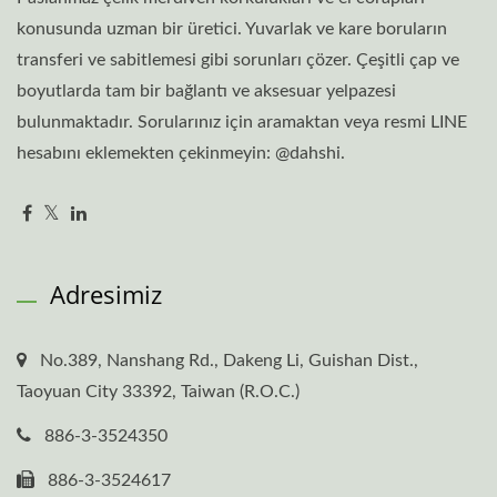
konusunda uzman bir üretici. Yuvarlak ve kare boruların
transferi ve sabitlemesi gibi sorunları çözer. Çeşitli çap ve
boyutlarda tam bir bağlantı ve aksesuar yelpazesi
bulunmaktadır. Sorularınız için aramaktan veya resmi LINE
hesabını eklemekten çekinmeyin: @dahshi.
Adresimiz
No.389, Nanshang Rd., Dakeng Li, Guishan Dist.,
Taoyuan City 33392, Taiwan (R.O.C.)
886-3-3524350
886-3-3524617