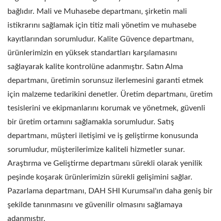
bağlıdır. Mali ve Muhasebe departmanı, şirketin mali
istikrarını sağlamak için titiz mali yönetim ve muhasebe
kayıtlarından sorumludur. Kalite Güvence departmanı,
ürünlerimizin en yüksek standartları karşılamasını
sağlayarak kalite kontrolüne adanmıştır. Satın Alma
departmanı, üretimin sorunsuz ilerlemesini garanti etmek
için malzeme tedarikini denetler. Üretim departmanı, üretim
tesislerini ve ekipmanlarını korumak ve yönetmek, güvenli
bir üretim ortamını sağlamakla sorumludur. Satış
departmanı, müşteri iletişimi ve iş geliştirme konusunda
sorumludur, müşterilerimize kaliteli hizmetler sunar.
Araştırma ve Geliştirme departmanı sürekli olarak yenilik
peşinde koşarak ürünlerimizin sürekli gelişimini sağlar.
Pazarlama departmanı, DAH SHI Kurumsal'ın daha geniş bir
şekilde tanınmasını ve güvenilir olmasını sağlamaya
adanmıştır.