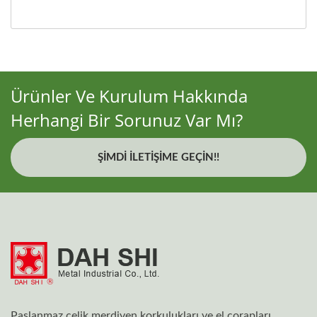
Ürünler Ve Kurulum Hakkında
Herhangi Bir Sorunuz Var Mı?
ŞIMDI İLETIŞIME GEÇIN!!
Paslanmaz çelik merdiven korkulukları ve el corapları