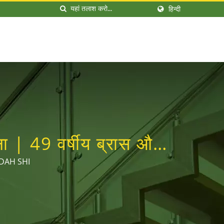
हिन्दी
 | 49 वर्षीय ब्रास और
 | DAH SHI
ा | DAH SHI