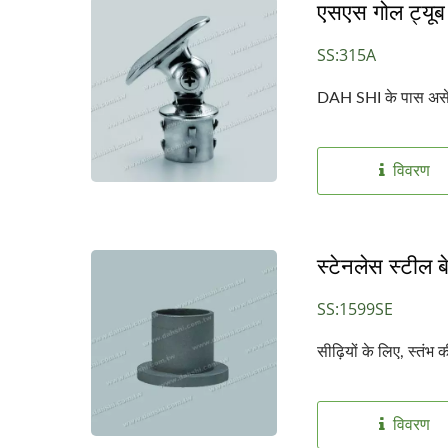
एसएस गोल ट्यूब 
SS:315A
DAH SHI के पास असेंबल
विवरण
स्टेनलेस स्टील 
SS:1599SE
सीढ़ियों के लिए, स्तं
विवरण