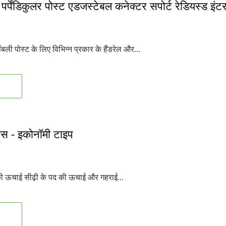
पर्पेंडिकुलर पोस्ट एडजस्टेबल कनेक्टर सपोर्ट रेडियस्ड इ
ी पोस्ट के लिए विभिन्न प्रकार के हैंडरेल और...
बेस - इकोनॉमी टाइप
भ की ऊचाई सीढ़ी के पद की ऊचाई और गहराई...