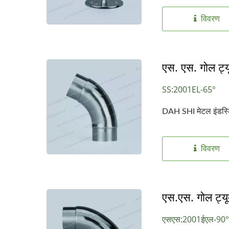
विवरण
एस. एस. गोल ट्
SS:2001EL-65°
DAH SHI मेटल इंडस्ट्र
विवरण
एस.एस. गोल ट्य
एसएस:2001ईएल-90°