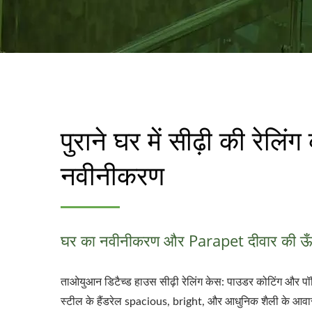
पुराने घर में सीढ़ी की रेलिंग
नवीनीकरण
घर का नवीनीकरण और Parapet दीवार की ऊँच
ताओयुआन डिटैच्ड हाउस सीढ़ी रेलिंग केस: पाउडर कोटिंग और प
स्टील के हैंडरेल spacious, bright, और आधुनिक शैली के आवासी