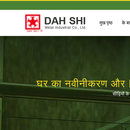
मुख पृष्ठ
के बार
घर का नवीनीकरण और PA
स्टेनलेस 
सीढ़ियों क