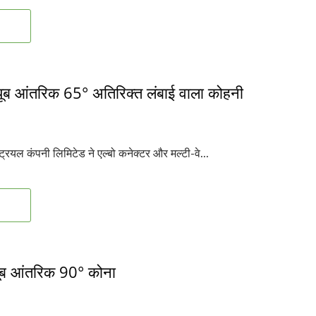
यूब आंतरिक 65° अतिरिक्त लंबाई वाला कोहनी
ियल कंपनी लिमिटेड ने एल्बो कनेक्टर और मल्टी-वे...
ूब आंतरिक 90° कोना