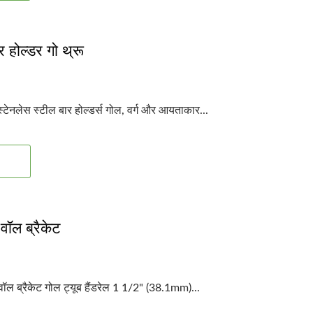
 होल्डर गो थ्रू
टेनलेस स्टील बार होल्डर्स गोल, वर्ग और आयताकार...
 वॉल ब्रैकेट
 वॉल ब्रैकेट गोल ट्यूब हैंडरेल 1 1/2" (38.1mm)...