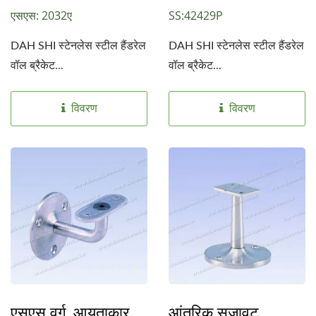
एसएस: 2032ए
SS:42429P
DAH SHI स्टेनलेस स्टील हैंडरेल
DAH SHI स्टेनलेस स्टील हैंडरेल
वॉल ब्रैकेट...
वॉल ब्रैकेट...
विवरण
विवरण
एसएस वर्ग, आयताकार
आंतरिक सजावट