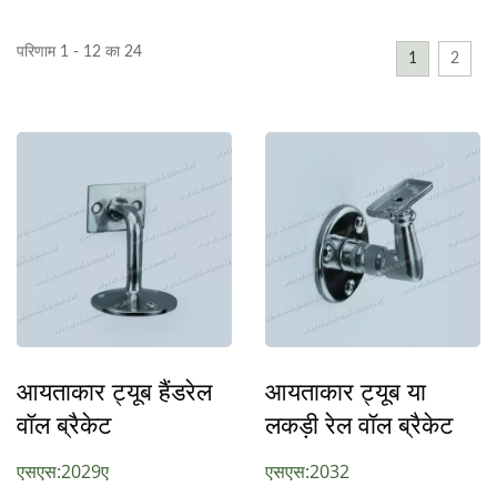
परिणाम 1 - 12 का 24
1
2
आयताकार ट्यूब हैंडरेल
आयताकार ट्यूब या
वॉल ब्रैकेट
लकड़ी रेल वॉल ब्रैकेट
एसएस:2029ए
एसएस:2032