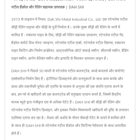
स्टील हैंडरेल और रेलिंग सहायक उत्पादक | DAH SHI
1973 से ताइवान में स्थित, Dah Shi Metal Industrial Co., Ltd. एक स्टेनलेस स्टील
सीढ़ी रेलिंग पाइप्स और सीढ़ी के पुर्जे निर्माता है। उनके मुख्य सीढ़ी की रेलिंग के भागों में
शामिल हैं - स्क्वायर पाइप के लिए, सीढ़ी की रेलिंग सहायक उपकरण, स्टेनलेस स्टील गेंद,
हैंडरेल सपोर्ट विथ पोस्ट ज्वाइनर, स्टेनलेस स्टील एल्बो, स्टेनलेस स्टील क्लिप्स, स्क्वायर
पाइप फिटिंग और निर्माण हार्डवेयर, उल्ट्रासोनिक ऑटो सफाई मशीन, सीएनसी मशीन, बेंडिंग
पाइप मशीन, आर्गन वेल्डिंग मशीन और इत्यादि से मिलकर उत्पादन लाइन हैं।
DAH SHI ने पिछले 50 सालों से स्टेनलेस स्टील बालस्ट्रेड, कर्व्ड कपलर्स और कंपोनेंट
एक्सेसरीज़ निर्माण किए हैं। इंटीरियर डिजाइनर्स और वास्तुकारों के साथ काम करके और
कला और तकनीकी पूर्णता की प्राप्ति के माध्यम से अनुभव की एक संपत्ति प्राप्त करने के
बाद, हम गर्व से खरीदारों को एक बालस्ट्रेड की श्रृंखला प्रदान करते हैं, जिसमें केंद्रीय
मानक ब्यूरो द्वारा पंजीकृत दस से अधिक पेटेंट हैं। DAH SHI की सीढ़ी की रेलिंग और
स्टेनलेस स्टील फिटिंग डिजाइन, और इसका निर्माण विश्वव्यापी खरीदारों की दृष्टि से लगातार
प्रतिष्ठा प्राप्त कर रहा है। वैधता की अवधि के भीतर सैकड़ों पेटेंट के दायरे में शामिल होने
के साथ ही DAH SHI के स्टेनलेस स्टील हैंडरेल और फिटिंग्स पेशेवरता के साथ उत्पादित
होते हैं।