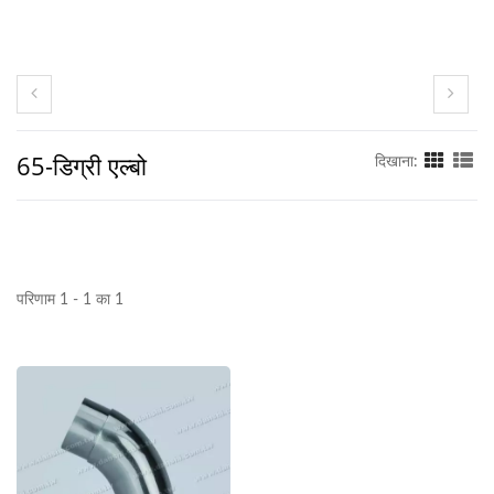
65-डिग्री एल्बो
दिखाना:
परिणाम 1 - 1 का 1