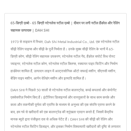
65-डिग्री एल्बो - 65 डिग्री स्टेनलेस स्टील एल्बो | दीवार पर लगी स्टील हैंडरेल और रेलिंग
सहायक उत्पादक | DAH SHI
1973 से ताइवान में स्थित, Dah Shi Metal Industrial Co., Ltd. एक स्टेनलेस स्टील
सीढ़ी रेलिंग पाइप्स और सीढ़ी के पुर्जे निर्माता है। उनके मुख्य सीढ़ी रेलिंग के भागों में 65-
डिग्री कोण, सीढ़ी रेलिंग सहायक उपकरण, स्टेनलेस स्टील गेंद, हैंडरेल सपोर्ट विथ पोस्ट
ज्वाइनर, स्टेनलेस स्टील कोण, स्टेनलेस स्टील क्लिप्स, स्क्वायर पाइप फिटिंग और निर्माण
हार्डवेयर शामिल हैं, उत्पादन लाइन में अल्ट्रासोनिक ऑटो सफाई मशीन, सीएनसी मशीन,
बेंडिंग पाइप मशीन, आर्गन वेल्डिंग मशीन और इत्यादि शामिल हैं।
DAH SHI ने पिछले 50 सालों से स्टेनलेस स्टील बालस्ट्रेड, कर्व्ड कपलर्स और कंपोनेंट
एक्सेसरीज़ निर्माण किए हैं। इंटीरियर डिजाइनर्स और वास्तुकारों के साथ काम करके और
कला और तकनीकी पूर्णता की प्राप्ति के माध्यम से अनुभव की एक संपत्ति प्राप्त करने के
बाद, हम गर्व से खरीदारों को एक बालस्ट्रेड की श्रृंखला प्रदान करते हैं, जिसमें केंद्रीय
मानक ब्यूरो द्वारा पंजीकृत दस से अधिक पेटेंट हैं। DAH SHI की सीढ़ी की रेलिंग और
स्टेनलेस स्टील फिटिंग डिजाइन, और इसका निर्माण विश्वव्यापी खरीदारों की दृष्टि से लगातार