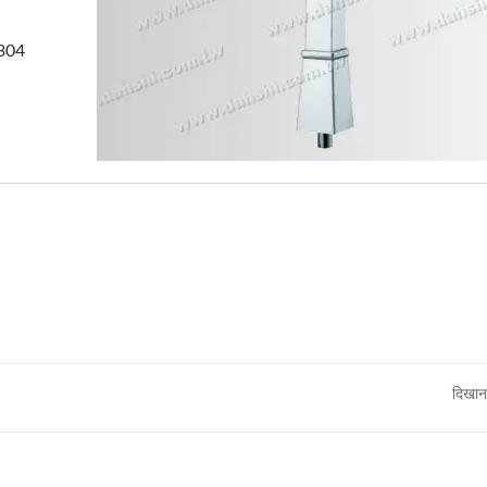
#304
दिखान