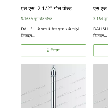
एस.एस. 2 1/2" गोल पोस्ट
एस.एस.
S:163A पूरा सेट पोस्ट
S:164 पूरा
DAH SHI के पास विभिन्न प्रकार के सीढ़ी
DAH SHI क
डिज़ाइन...
डिज़ाइन...
विवरण
वर्ग हैंडरेल के लिए स्टेनलेस स्टील
एक्सेसरीज