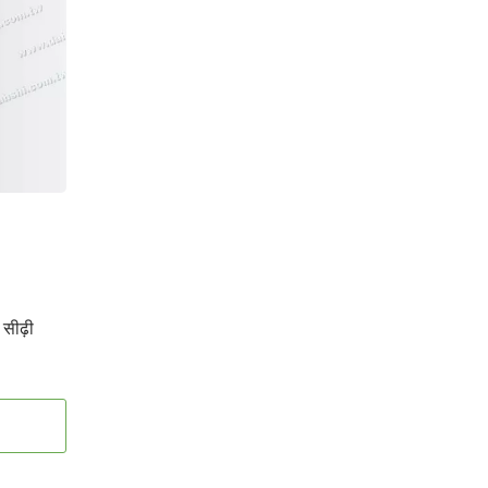
सीढ़ी