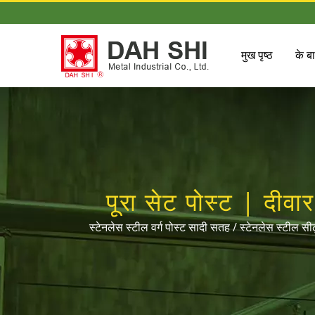
मुख पृष्ठ
के बार
पूरा सेट पोस्ट | दीव
स्टेनलेस स्टील वर्ग पोस्ट सादी सतह / स्टेनलेस स्टील सी
विभिन्न व्यास और आकारों के जोड़ों और सहायक उ