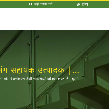
हिन्दी
ेलिंग सहायक उत्पादक |
ानांतरण और स्थिरीकरण जैसी समस्याओं को हल करता है। इसमें
ते में जोड़ने के लिए आपका स्वागत है: @dahshi।