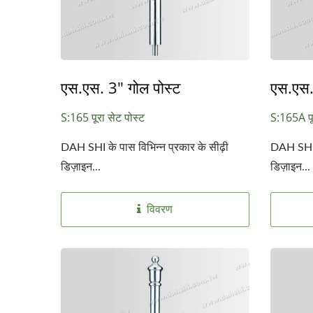
एस.एस. 3" गोल पोस्ट
एस.एस.
S:165 पूरा सेट पोस्ट
S:165A पू
DAH SHI के पास विभिन्न प्रकार के सीढ़ी
DAH SHI क
डिज़ाइन...
डिज़ाइन...
विवरण