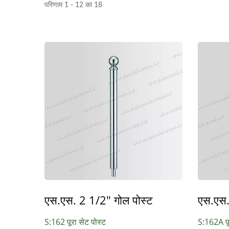
परिणाम 1 - 12 का 18
एस.एस. 2 1/2" गोल पोस्ट
एस.एस.
S:162 पूरा सेट पोस्ट
S:162A पू