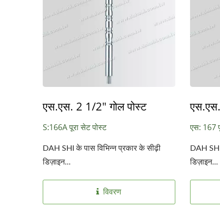
एस.एस. 2 1/2" गोल पोस्ट
एस.एस.
S:166A पूरा सेट पोस्ट
एस: 167 पू
DAH SHI के पास विभिन्न प्रकार के सीढ़ी
DAH SHI क
डिज़ाइन...
डिज़ाइन...
विवरण