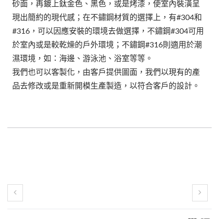
砂面，再鍍上鈦金色、黑色，或是烤漆，使室內裝潢呈
現出簡約的現代感；在不鏽鋼材質的選擇上，有#304和
#316，可以因應安裝的環境去做選擇，不鏽鋼#304可用
於室內或是較乾燥的戶外環境；不鏽鋼#316則適用於潮
濕環境，如：海邊、游泳池、浴室等等。
我們也可以客製化，由客戶提供圖面，我們以現有的產
品去修改或是重新開模生產製造，以符合客戶的設計。