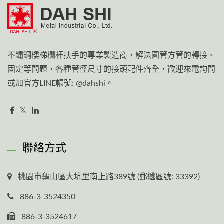
不鏽鋼樓梯欄杆扶手的專業製造商，解決圓管方管的轉接、
固定等問題，各種管徑尺寸的接頭配件齊全，歡迎來電詢問
或加官方LINE帳號: @dahshi。
聯絡方式
桃園市龜山區大坑里南上路389號 (郵遞區號: 33392)
886-3-3524350
886-3-3524617