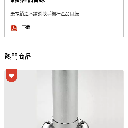
熱銷產品目錄
最暢銷之不鏽鋼扶手欄杆產品目錄
下載
熱門商品