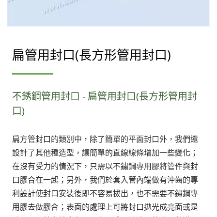
扁管用封口(長方形管用封口)
不銹鋼管用封口 - 扁管用封口(長方形管用封
口)
扁方管封口的類別中，除了簡單的平面封口外，我們還
設計了其他種造型，讓簡單的直線線條增加一些變化；
在沒有受力的情況下，只需以不鏽鋼專用膠將管件與封
口膠合在一起；另外，我們於套入管內端做有沖齒的專
利設計使封口安裝後即不容易拔出，也不需要不鏽鋼專
用膠去做膠合；表面的處理上可將封口拋光成亮面或是