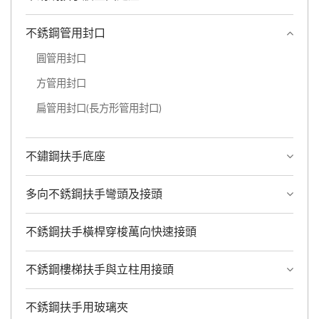
不銹鋼管用封口
圓管用封口
方管用封口
扁管用封口(長方形管用封口)
不鏽鋼扶手底座
多向不銹鋼扶手彎頭及接頭
不銹鋼扶手橫桿穿梭萬向快速接頭
不銹鋼樓梯扶手與立柱用接頭
不銹鋼扶手用玻璃夾