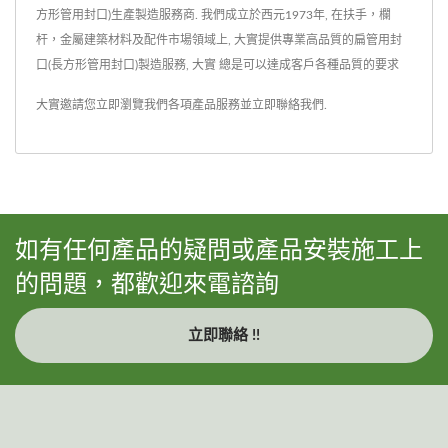
方形管用封口)生產製造服務商. 我們成立於西元1973年, 在扶手，欄
杆，金屬建築材料及配件市場領域上, 大實提供專業高品質的扁管用封
口(長方形管用封口)製造服務, 大實 總是可以達成客戶各種品質的要求
大實邀請您立即瀏覽我們各項產品服務並
立即聯絡我們
.
如有任何產品的疑問或產品安裝施工上
的問題，都歡迎來電諮詢
立即聯絡 !!