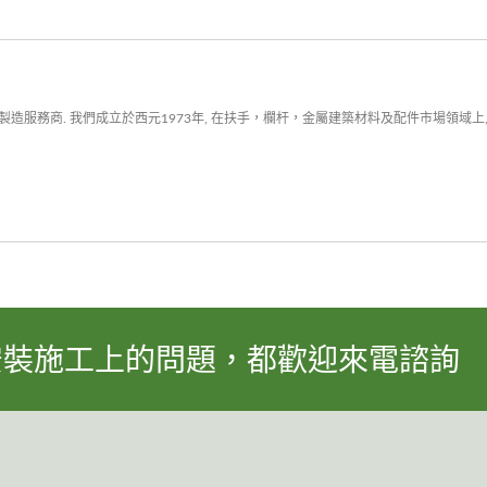
服務商. 我們成立於西元1973年, 在扶手，欄杆，金屬建築材料及配件市場領域上,
安裝施工上的問題，都歡迎來電諮詢