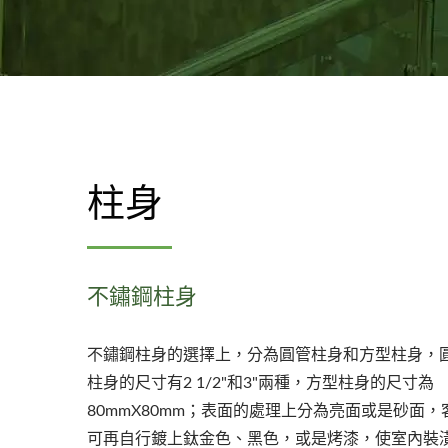
柱身
不鏽鋼柱身
不鏽鋼柱身的選擇上，分為圓管柱身和方型柱身，
柱身的尺寸有2 1/2"和3"兩種，方型柱身的尺寸為
80mmX80mm；表面的處理上分為亮面或是砂面，
可再自行鍍上鈦金色、黑色，或是烤漆，使室內裝