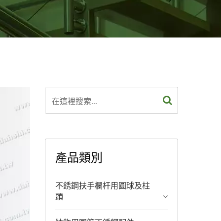
產品類別
不銹鋼扶手欄杆用圓球及柱
頭