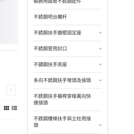
裝飾用圓管不銹鋼配件
不銹鋼吧台欄杆
不銹鋼扶手牆壁固定座
不銹鋼管用封口
不鏽鋼扶手底座
多向不銹鋼扶手彎頭及接頭
不銹鋼扶手橫桿穿梭萬向快
速接頭
：
不銹鋼樓梯扶手與立柱用接
頭