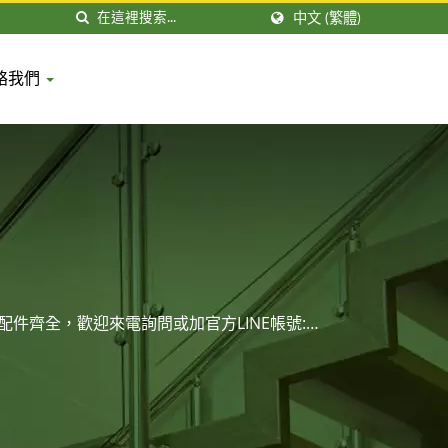
中文 (繁體)
絡我們
件齊全，歡迎來電詢問或加官方LINE帳號: