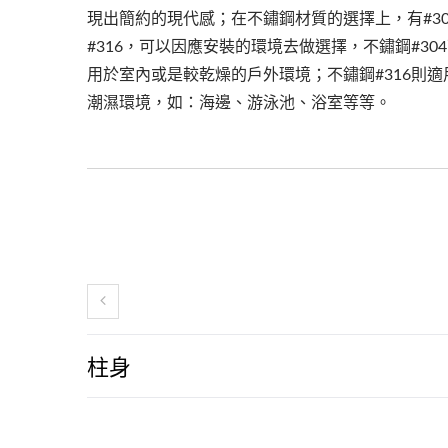
現出簡約的現代感；在不鏽鋼材質的選擇上，有#30
#316，可以因應安裝的環境去做選擇，不鏽鋼#30
用於室內或是較乾燥的戶外環境；不鏽鋼#316則適
潮濕環境，如：海邊、游泳池、浴室等等。
柱身