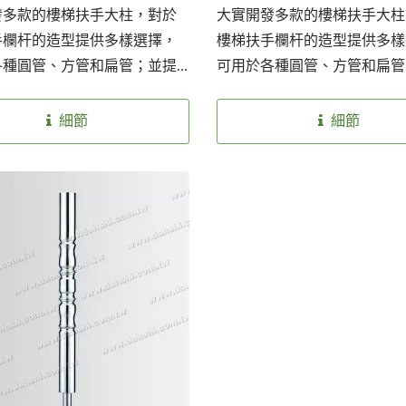
發多款的樓梯扶手大柱，對於
大實開發多款的樓梯扶手大柱
手欄杆的造型提供多樣選擇，
樓梯扶手欄杆的造型提供多樣
各種圓管、方管和扁管；並提
可用於各種圓管、方管和扁管
銹鋼材質SS304和SS316以因
供兩種不銹鋼材質SS304和SS
環境安裝使用，也提供兩種表
應不同環境安裝使用，也提供
細節
細節
：砂面及亮面，讓客戶選擇。
面處理：砂面及亮面，讓客戶