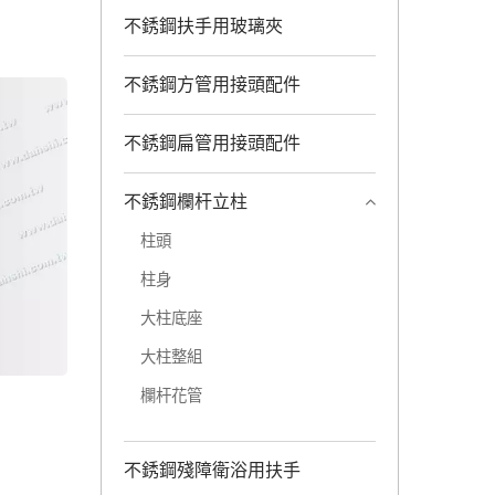
不銹鋼扶手用玻璃夾
不銹鋼方管用接頭配件
不銹鋼扁管用接頭配件
不銹鋼欄杆立柱
柱頭
柱身
大柱底座
大柱整組
欄杆花管
不銹鋼殘障衛浴用扶手