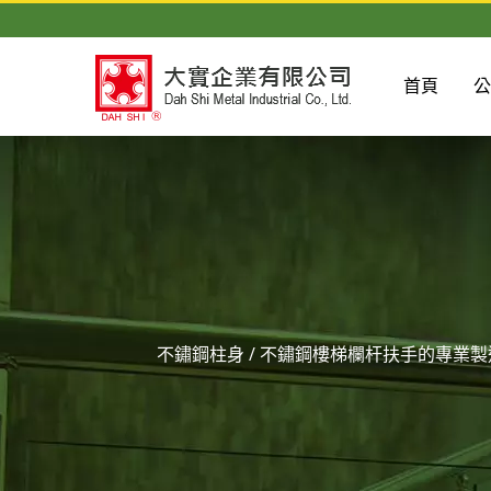
首頁
不鏽鋼柱身 / 不鏽鋼樓梯欄杆扶手的專業