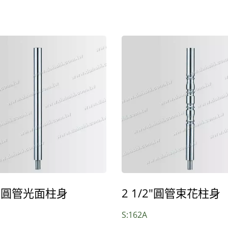
/2"圓管光面柱身
2 1/2"圓管束花柱身
S:162A