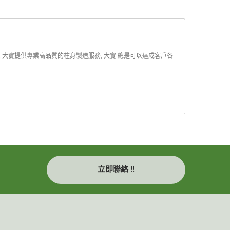
 大實提供專業高品質的柱身製造服務, 大實 總是可以達成客戶各
立即聯絡 !!