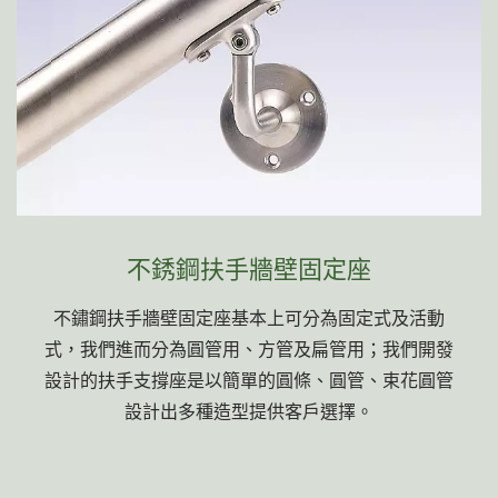
不銹鋼扶手牆壁固定座
不鏽鋼扶手牆壁固定座基本上可分為固定式及活動
式，我們進而分為圓管用、方管及扁管用；我們開發
設計的扶手支撐座是以簡單的圓條、圓管、束花圓管
設計出多種造型提供客戶選擇。