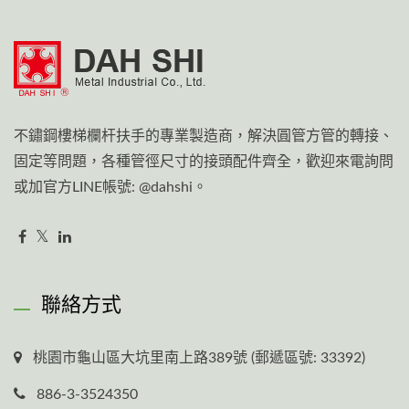
不鏽鋼樓梯欄杆扶手的專業製造商，解決圓管方管的轉接、
固定等問題，各種管徑尺寸的接頭配件齊全，歡迎來電詢問
或加官方LINE帳號: @dahshi。
聯絡方式
桃園市龜山區大坑里南上路389號 (郵遞區號: 33392)
886-3-3524350