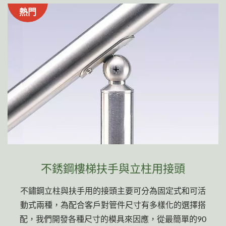
熱門
不銹鋼樓梯扶手與立柱用接頭
不鏽鋼立柱與扶手用的接頭主要可分為固定式和可活
動式兩種，為配合客戶對管件尺寸有多樣化的選擇搭
配，我們開發各種尺寸的模具來因應，從最簡單的90