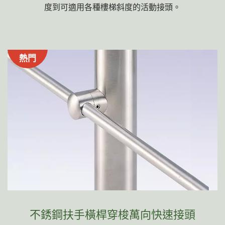
度到可適用各種樓梯斜度的活動接頭。
熱門
不銹鋼扶手橫桿穿梭萬向快速接頭