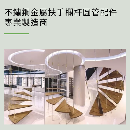
不鏽鋼金屬扶手欄杆圓管配件
專業製造商