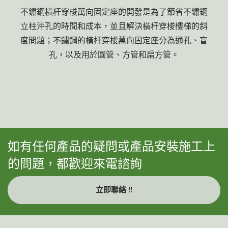
不鏽鋼橫杆穿梭萬向固定座的開發是為了節省不鏽鋼
立柱沖孔的時間和成本，並且解決橫杆穿梭樓梯的斜
度問題；不鏽鋼的橫杆穿梭萬向固定座分為通孔、盲
孔，以及用於圓管、方管和扁方管。
如有任何產品的疑問或產品安裝施工上
的問題，都歡迎來電諮詢
立即聯絡 !!